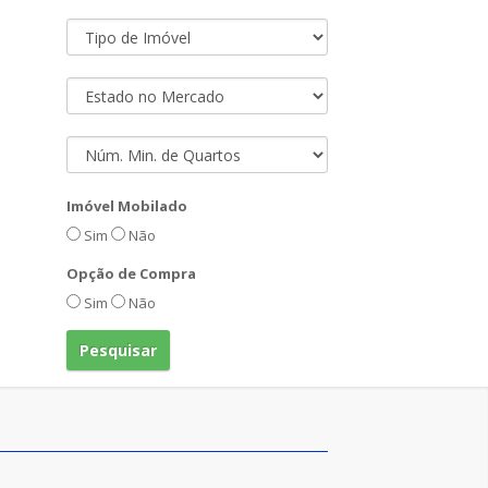
Imóvel Mobilado
Sim
Não
Opção de Compra
Sim
Não
Pesquisar