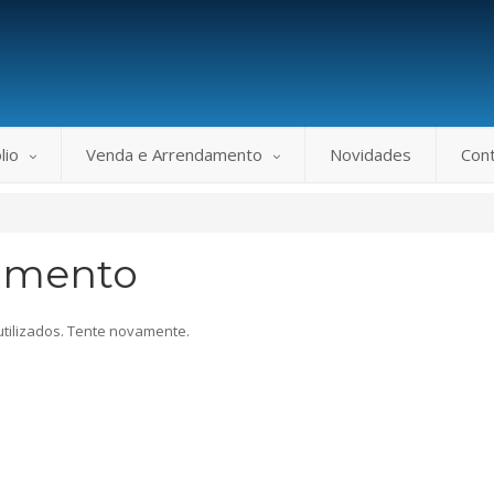
lio
Venda e Arrendamento
Novidades
Con
amento
utilizados. Tente novamente.