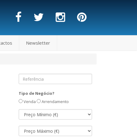
tactos
Newsletter
Tipo de Negócio?
Venda
Arrendamento