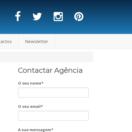
tactos
Newsletter
Contactar Agência
O seu nome
*
O seu email
*
A sua mensagem
*